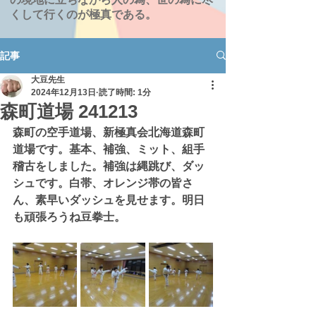
くして行くのが極真である。
記事
大豆先生
2024年12月13日
読了時間: 1分
森町道場 241213
森町の空手道場、新極真会北海道森町
道場です。基本、補強、ミット、組手
稽古をしました。補強は縄跳び、ダッ
シュです。白帯、オレンジ帯の皆さ
ん、素早いダッシュを見せます。明日
も頑張ろうね豆拳士。