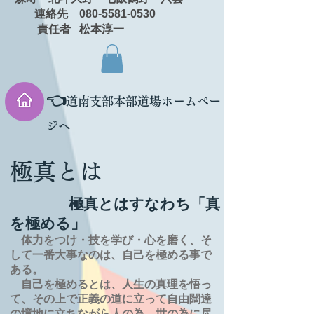
連絡先 080-5581-0530
責任者 松本淳一
👈
道南支部本部道場ホームペー
ジへ
極真とは
極真とはすなわち「真
を極める」
体力をつけ・技を学び・心を磨く、そ
して一番大事なのは、自己を極める事で
ある。
自己を極めるとは、
人生の
真理を
悟っ
て、その上で正義の道に立って自由闊達
の境地に
立ちながら人の為、世の為に尽