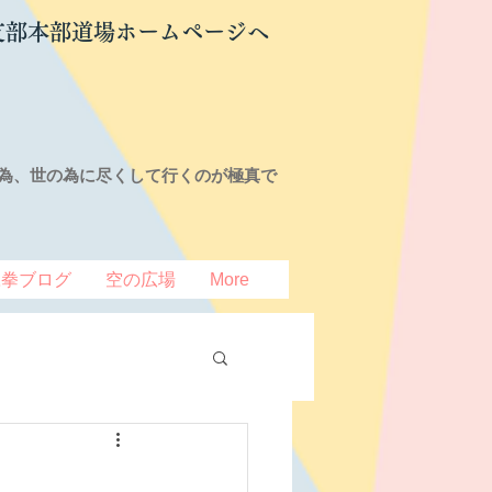
支部本部道場ホームページへ
為、世の為に尽くして行くのが極真で
豆拳ブログ
空の広場
More