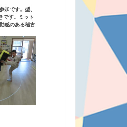
参加です。型、
動きです。ミット
動感のある稽古