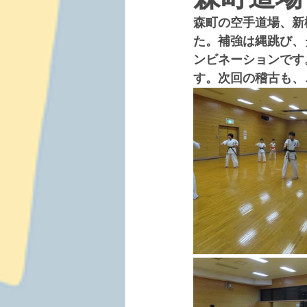
森町の空手道場、新
た。補強は縄跳び、
ンビネーションです
す。次回の稽古も、