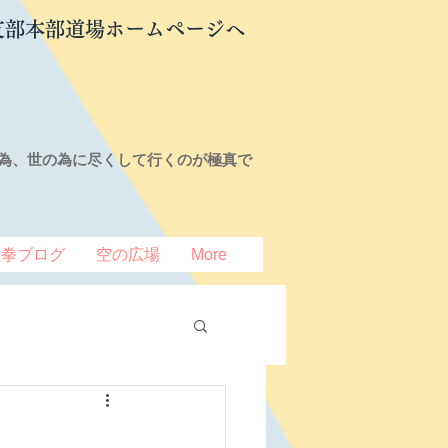
支部本部道場ホームページへ
為、世の為に尽くして行くのが極真で
豆拳ブログ
空の広場
More