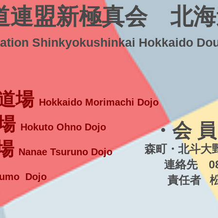
道連盟新極真会 北海
ration Shinkyokushinkai Hokkaido Do
道場
Hokkaido Morimachi Dojo
場
・会 員
Hokuto Ohno Dojo
場
森町・北斗大野
Nanae Tsuruno Dojo
連絡先 080-5
umo Dojo
責任者 松