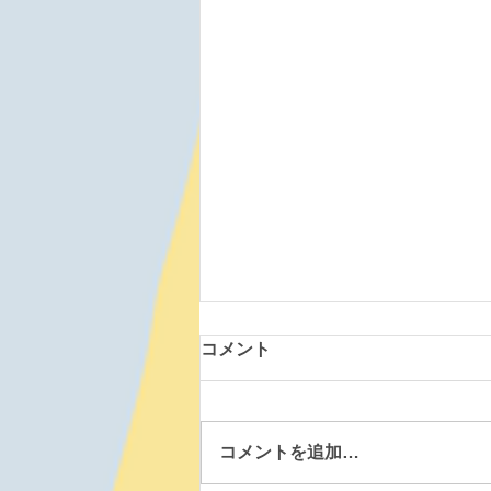
コメント
コメントを追加…
森町道場 260807