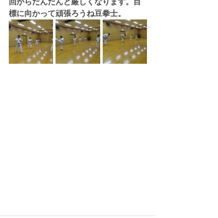
回からだんだんと厳しくなります。目
標に向かって頑張ろうね豆拳士。