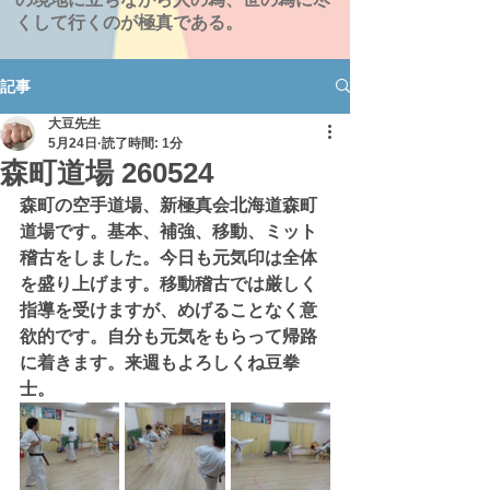
くして行くのが極真である。
記事
大豆先生
5月24日
読了時間: 1分
森町道場 260524
森町の空手道場、新極真会北海道森町
道場です。基本、補強、移動、ミット
稽古をしました。今日も元気印は全体
を盛り上げます。移動稽古では厳しく
指導を受けますが、めげることなく意
欲的です。自分も元気をもらって帰路
に着きます。来週もよろしくね豆拳
士。