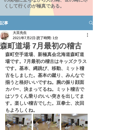
くして行くのが極真である。
記事
大豆先生
2021年7月2日
読了時間: 1分
森町道場 7月最初の稽古
森町空手道場、新極真会北海道森町道
場です。7月最初の稽古はキッズクラス
です。基本、縄跳び、移動、ミット稽
古をしました。基本の蹴り、みんなで
揃うと格好いいですね。腕の振り顔面
カバー、決まってるね。ミット稽古で
はソラくん乗りのいい突きを出してま
す。楽しい稽古でした。豆拳士、次回
もよろしくね。