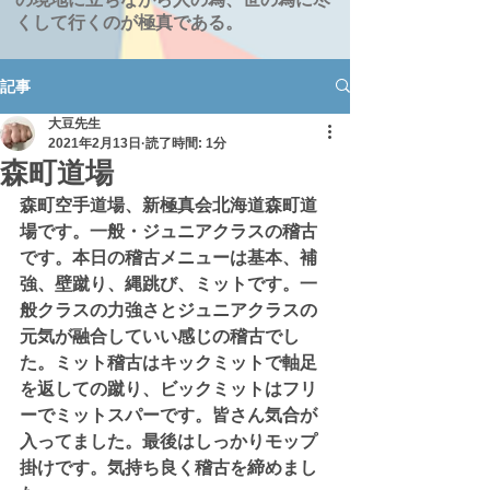
くして行くのが極真である。
記事
大豆先生
2021年2月13日
読了時間: 1分
森町道場
森町空手道場、新極真会北海道森町道
場です。一般・ジュニアクラスの稽古
です。本日の稽古メニューは基本、補
強、壁蹴り、縄跳び、ミットです。一
般クラスの力強さとジュニアクラスの
元気が融合していい感じの稽古でし
た。ミット稽古はキックミットで軸足
を返しての蹴り、ビックミットはフリ
ーでミットスパーです。皆さん気合が
入ってました。最後はしっかりモップ
掛けです。気持ち良く稽古を締めまし