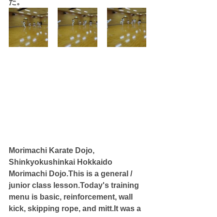
た。
Morimachi Karate Dojo, 
Shinkyokushinkai Hokkaido 
Morimachi Dojo.This is a general / 
junior class lesson.Today's training 
menu is basic, reinforcement, wall 
kick, skipping rope, and mitt.It was a 