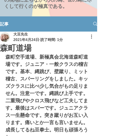
くして行くのが極真である。
記事
大豆先生
2021年4月24日
読了時間: 1分
森町道場
森町空手道場、新極真会北海道森町道
場です。ジュニア・一般クラスの稽古
です。基本、縄跳び、壁蹴り、ミット
稽古、スパーリングをしました。キッ
ズクラスに比べ少し気合がもの足りま
せん。注意一です。縄跳び上手です。
二重飛びやクロス飛びなど工夫してま
す。最後はスパーです。ジュニアクラ
ス一生懸命です。突き蹴りがお互い入
ります。痛いとか一言も言いません。
成長してるね豆拳士。明日も頑張ろう