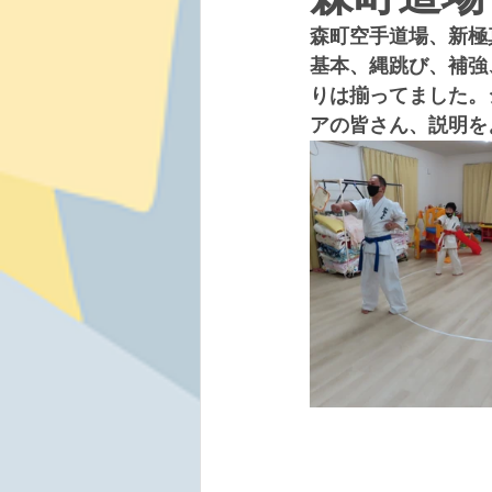
森町空手道場、新極
基本、縄跳び、補強
りは揃ってました。
アの皆さん、説明を