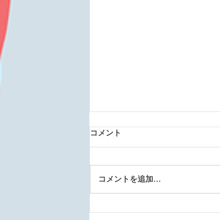
コメント
コメントを追加…
森町道場 260807