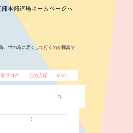
支部本部道場ホームページへ
為、世の為に尽くして行くのが極真で
豆拳ブログ
空の広場
More