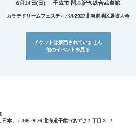
6月14日(日)
  |  
千歳市 開基記念総合武道館
カラテドリームフェスティバル2027北海道地区選抜大会
チケットは販売されていません
他のイベントを見る
0
 日本、〒066-0076 北海道千歳市あずさ１丁目３−１