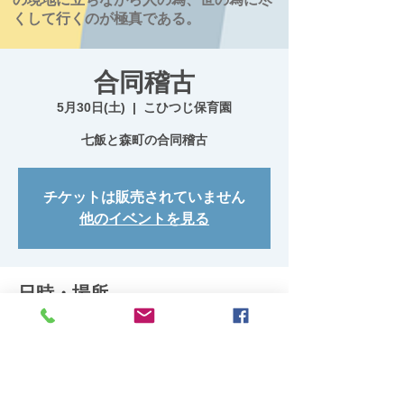
くして行くのが極真である。
合同稽古
5月30日(土)
  |  
こひつじ保育園
七飯と森町の合同稽古
チケットは販売されていません
他のイベントを見る
日時・場所
2026年5月30日 14:00 – 15:00
こひつじ保育園, 日本、〒049-2327 北海道
茅部郡森町清澄町