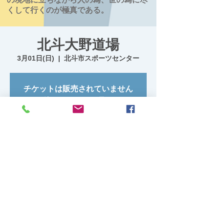
くして行くのが極真である。
北斗大野道場
3月01日(日)
  |  
北斗市スポーツセンター
チケットは販売されていません
他のイベントを見る
日時・場所
2026年3月01日 14:00 – 15:30
北斗市スポーツセンター, 日本、〒041-1251
北海道北斗市本郷１丁目８−１０