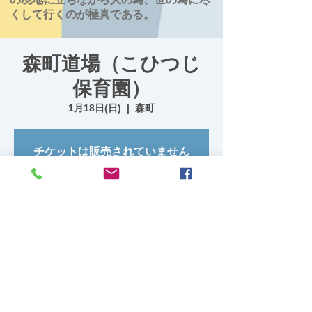
くして行くのが極真である。
森町道場（こひつじ
保育園）
1月18日(日)
  |  
森町
チケットは販売されていません
他のイベントを見る
日時・場所
2026年1月18日 18:30 – 20:00
森町, 日本、〒049-2327 北海道茅部郡森町
清澄町