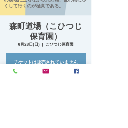
くして行くのが極真である。
森町道場（こひつじ
保育園）
6月28日(日)
  |  
こひつじ保育園
チケットは販売されていません
他のイベントを見る
日時・場所
2026年6月28日 18:30 – 20:00
こひつじ保育園, 日本、〒049-2327 北海道
茅部郡森町清澄町