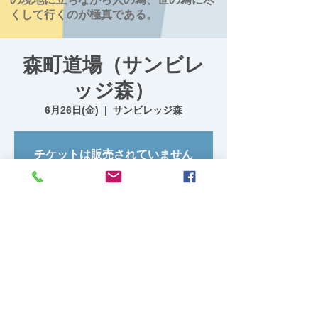
くして行くのが極真である。
森町道場（サンビレ
ッジ森）
6月26日(金)
  |  
サンビレッジ森
チケットは販売されていません
他のイベントを見る
日時・場所
2026年6月26日 19:10 – 20:30
サンビレッジ森, 日本、〒049-2327 北海道
茅部郡森町清澄町２５−６