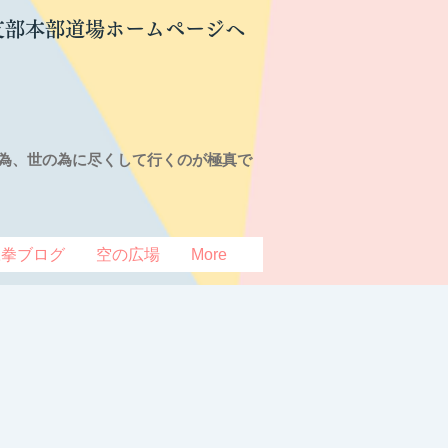
支部本部道場ホームページへ
為、世の為に尽くして行くのが極真で
豆拳ブログ
空の広場
More