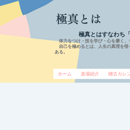
極真とは
極真とはすなわち
体力をつけ・技を学び・心を磨く、
自己を極めるとは、
人生の
真理を
悟
ある。
ホーム
道場紹介
稽古カレ