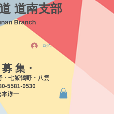
道 道南支部
unan Branch
ログイン
 募 集・
・七飯鶴野・八雲
581-0530
本淳一