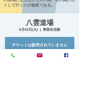
くして行くのが極真である。
八雲道場
6月02日(火)
  |  
東部生活館
チケットは販売されていません
他のイベントを見る
日時・場所
2026年6月02日 19:00 – 20:30
東部生活館, 日本、〒049-3102 北海道二海
郡八雲町東町４２−１