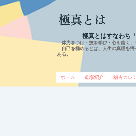
極真とは
極真とはすなわち
体力をつけ・技を学び・心を磨く、
自己を極めるとは、
人生の
真理を
悟
ある。
ホーム
道場紹介
稽古カレ