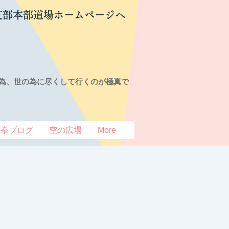
支部本部道場ホームページへ
為、世の為に尽くして行くのが極真で
豆拳ブログ
空の広場
More