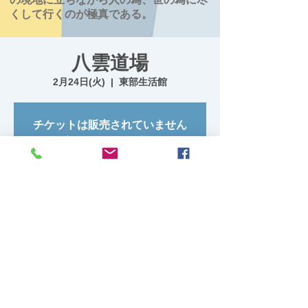
くして行くのが極真である。
八雲道場
2月24日(火)
  |  
東部生活館
チケットは販売されていません
他のイベントを見る
日時・場所
2026年2月24日 19:00 – 20:30
東部生活館, 日本、〒049-3102 北海道二海
郡八雲町東町４２−１